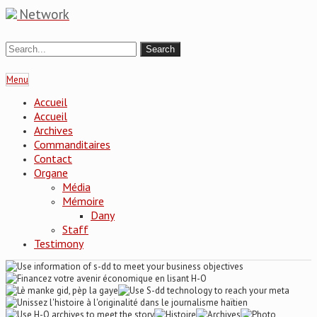
Network
Menu
Accueil
Accueil
Archives
Commanditaires
Contact
Organe
Média
Mémoire
Dany
Staff
Testimony