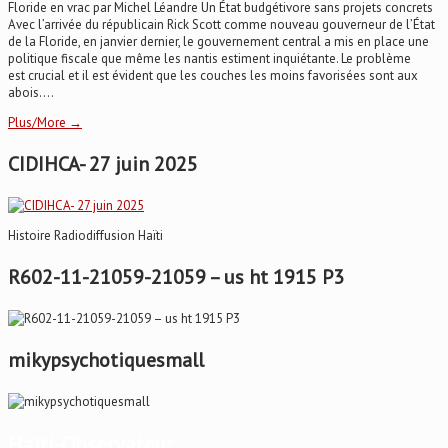
Floride en vrac par Michel Léandre Un État budgétivore sans projets concrets
Avec l’arrivée du républicain Rick Scott comme nouveau gouverneur de l’État
de la Floride, en janvier dernier, le gouvernement central a mis en place une
politique fiscale que même les nantis estiment inquiétante. Le problème
est crucial et il est évident que les couches les moins favorisées sont aux
abois....
Plus/More →
CIDIHCA- 27 juin 2025
Histoire Radiodiffusion Haïti
R602-11-21059-21059 – us ht 1915 P3
mikypsychotiquesmall
Haïti-Observateur