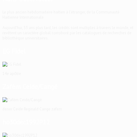
Le plus ancien hebdomadaire haïtien à l'étranger, de la Communauté
Haïtienne Internationale
Aujourd'hui, 53 ans plus tard, les crédits sont multiples à travers le monde, et
revêtent un caractère global corroboré par les catalogues de recherches de
bibliothèque universitaires.
EG Fidel
14e apôtre
Zafèm Ceide/Cangé
dener Ceide Reginald Cange zafem
ho30dec1992P12