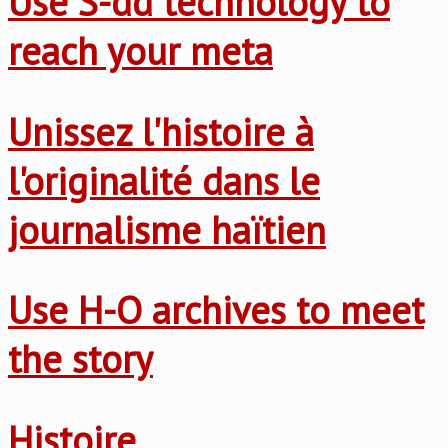
Use S-dd technology to
reach your meta
Unissez l'histoire à
l'originalité dans le
journalisme haïtien
Use H-O archives to meet
the story
Histoire