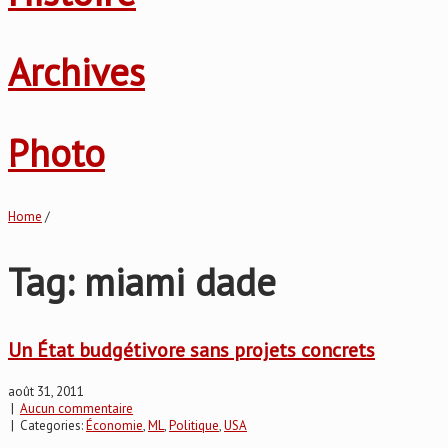
Archives
Photo
Home
/
Tag: miami dade
Un État budgétivore sans projets concrets
août 31, 2011
|
Aucun commentaire
| Categories:
Économie
,
ML
,
Politique
,
USA