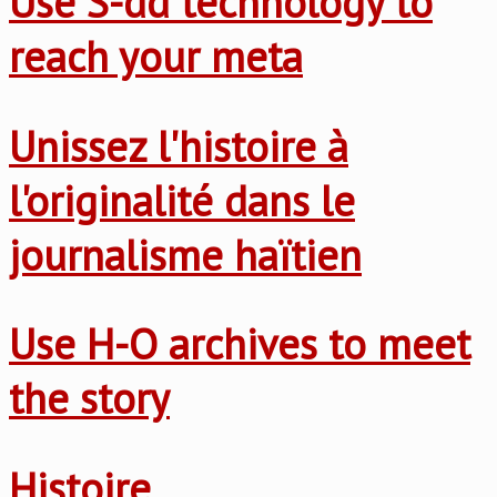
Use S-dd technology to
reach your meta
Unissez l'histoire à
l'originalité dans le
journalisme haïtien
Use H-O archives to meet
the story
Histoire