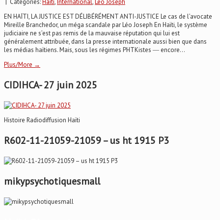
| Categories:
Haïti
,
International
,
Leo Joseph
EN HAÏTI, LA JUSTICE EST DÉLIBÉRÉMENT ANTI-JUSTICE Le cas de l’avocate
Mireille Branchedor, un méga scandale par Léo Joseph En Haïti, le système
judiciaire ne s’est pas remis de la mauvaise réputation qui lui est
généralement attribuée, dans la presse internationale aussi bien que dans
les médias haïtiens. Mais, sous les régimes PHTKistes ― encore...
Plus/More →
CIDIHCA- 27 juin 2025
Histoire Radiodiffusion Haïti
R602-11-21059-21059 – us ht 1915 P3
mikypsychotiquesmall