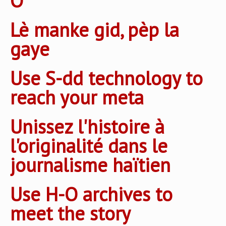
O
Lè manke gid, pèp la
gaye
Use S-dd technology to
reach your meta
Unissez l'histoire à
l'originalité dans le
journalisme haïtien
Use H-O archives to
meet the story