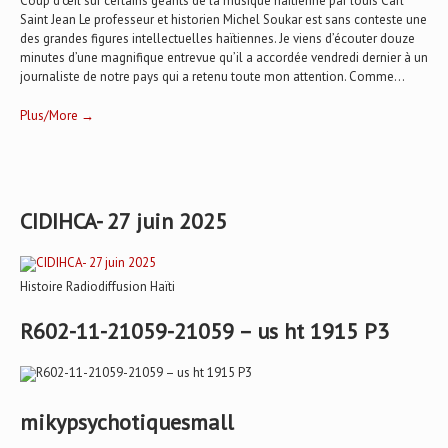
Coup d’œil sur certains géants de la musique haïtienne par louis Carl
Saint Jean Le professeur et historien Michel Soukar est sans conteste une
des grandes figures intellectuelles haïtiennes. Je viens d’écouter douze
minutes d’une magnifique entrevue qu’il a accordée vendredi dernier à un
journaliste de notre pays qui a retenu toute mon attention. Comme...
Plus/More →
CIDIHCA- 27 juin 2025
Histoire Radiodiffusion Haïti
R602-11-21059-21059 – us ht 1915 P3
mikypsychotiquesmall