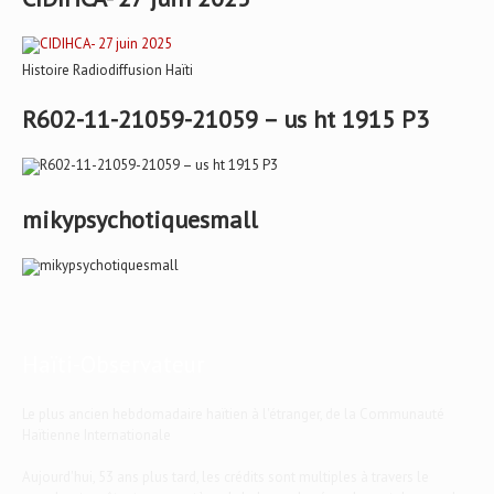
Histoire Radiodiffusion Haïti
R602-11-21059-21059 – us ht 1915 P3
mikypsychotiquesmall
Haïti-Observateur
Le plus ancien hebdomadaire haïtien à l'étranger, de la Communauté
Haïtienne Internationale
Aujourd'hui, 53 ans plus tard, les crédits sont multiples à travers le