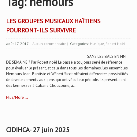
Tag: nemours
LES GROUPES MUSICAUX HAÏTIENS
POURRONT- ILS SURVIVRE
août 17, 2017
|
Aucun commentaire
| Categories:
Musique
,
Robert Noël
SANS LES BALS EN FIN
DE SEMAINE ? Par Robert noël Le passé a toujours servi de référence
pour évaluer le présent, et cela dans tous les domaines. Les ensembles
Nemours Jean-Baptiste et Wébert Sicot offraient différentes possibilités
de divertissements aux gens qui ont vécu leur période. Ils présentaient
des kermesses à Cabane Choucoune, à...
Plus/More →
CIDIHCA- 27 juin 2025