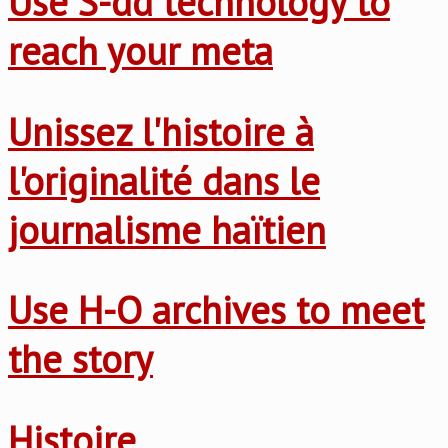
Use S-dd technology to
reach your meta
Unissez l'histoire à
l'originalité dans le
journalisme haïtien
Use H-O archives to meet
the story
Histoire