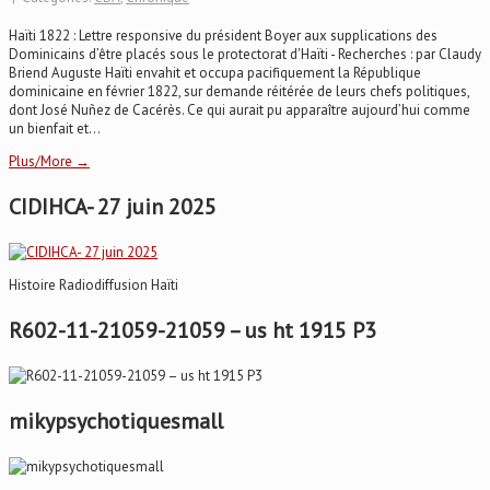
Haïti 1822 : Lettre responsive du président Boyer aux supplications des
Dominicains d’être placés sous le protectorat d'Haïti - Recherches : par Claudy
Briend Auguste Haïti envahit et occupa pacifiquement la République
dominicaine en février 1822, sur demande réitérée de leurs chefs politiques,
dont José Nuñez de Cacérès. Ce qui aurait pu apparaître aujourd’hui comme
un bienfait et...
Plus/More →
CIDIHCA- 27 juin 2025
Histoire Radiodiffusion Haïti
R602-11-21059-21059 – us ht 1915 P3
mikypsychotiquesmall