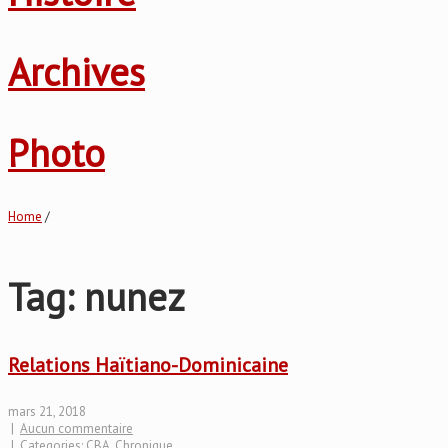
Archives
Photo
Home
/
Tag: nunez
Relations Haïtiano-Dominicaine
mars 21, 2018
|
Aucun commentaire
| Categories:
CBA
,
Chronique