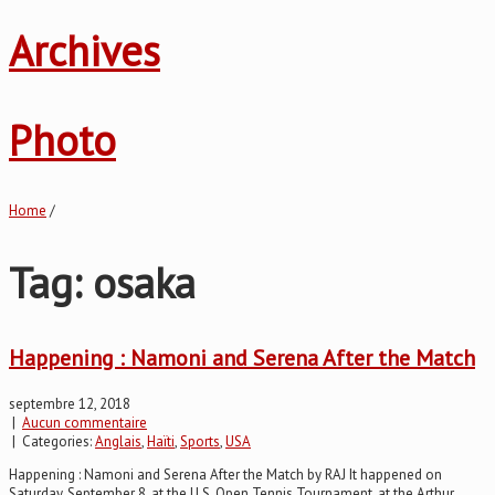
Archives
Photo
Home
/
Tag: osaka
Happening : Namoni and Serena After the Match
septembre 12, 2018
|
Aucun commentaire
| Categories:
Anglais
,
Haïti
,
Sports
,
USA
Happening : Namoni and Serena After the Match by RAJ It happened on
Saturday, September 8, at the U.S. Open Tennis Tournament, at the Arthur