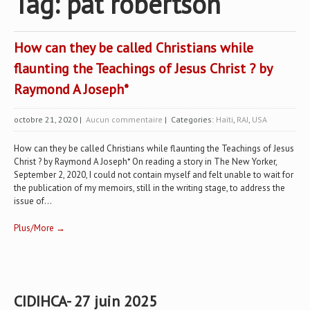
Tag: pat robertson
How can they be called Christians while
flaunting the Teachings of Jesus Christ ? by
Raymond A Joseph*
octobre 21, 2020
|
Aucun commentaire
| Categories:
Haïti
,
RAJ
,
USA
How can they be called Christians while flaunting the Teachings of Jesus
Christ ? by Raymond A Joseph* On reading a story in The New Yorker,
September 2, 2020, I could not contain myself and felt unable to wait for
the publication of my memoirs, still in the writing stage, to address the
issue of...
Plus/More →
CIDIHCA- 27 juin 2025