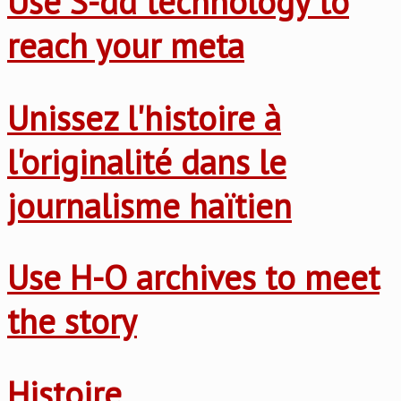
Use S-dd technology to
reach your meta
Unissez l'histoire à
l'originalité dans le
journalisme haïtien
Use H-O archives to meet
the story
Histoire