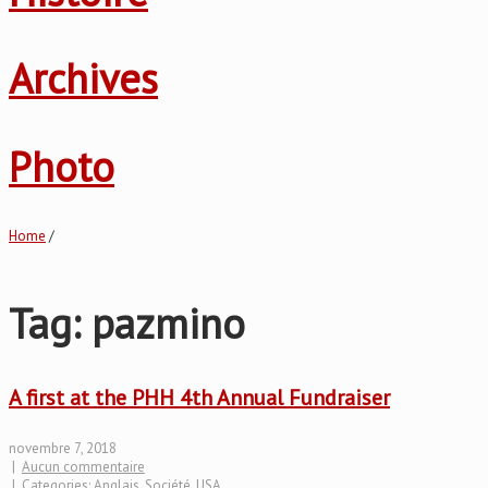
Archives
Photo
Home
/
Tag: pazmino
A first at the PHH 4th Annual Fundraiser
novembre 7, 2018
|
Aucun commentaire
| Categories:
Anglais
,
Société
,
USA