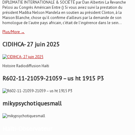
DIPLOMATIE INTERNATIONALE & SOCIÉTÉ par Dan Albertini La Revanche
Pelosi au Congrès Américain Entre () Si vous aviez suivi la prestation du
président Madiba Nelson Mandela en soutien au président Clinton, à la
Maison Blanche, chose qu’il confirme d’ailleurs par la demande de son
homologue de l’autre pays africain, c’était de l’ingérence dans le sein...
Plus/More →
CIDIHCA- 27 juin 2025
Histoire Radiodiffusion Haïti
R602-11-21059-21059 – us ht 1915 P3
mikypsychotiquesmall
Haïti-Observateur