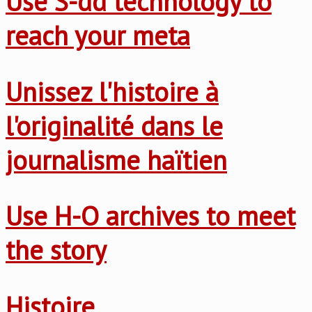
Use S-dd technology to
reach your meta
Unissez l'histoire à
l'originalité dans le
journalisme haïtien
Use H-O archives to meet
the story
Histoire