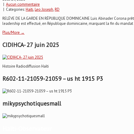
|
Aucun commentaire
| Categories:
Haïti
,
Leo Joseph
,
RD
RELÈVE DE LA GARDE EN RÉPUBLIQUE DOMINICAINE Luis Abinader Corona prête 
leadership est effectué, en République dominicaine, marquant la fin du mandat
Plus/More →
CIDIHCA- 27 juin 2025
Histoire Radiodiffusion Haïti
R602-11-21059-21059 – us ht 1915 P3
mikypsychotiquesmall
Haïti-Observateur