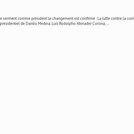
serment comme président Le changement est confirmé : La lutte contre la co
 présidentiel de Danilo Medina. Luis Rodolpho Abinader Corona,...