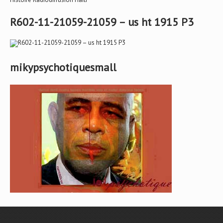
R602-11-21059-21059 – us ht 1915 P3
mikypsychotiquesmall