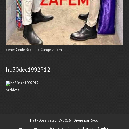
dener Ceide Reginald Cange zafem
ho30dec1992P12
Archives
Haïti-Observateur © 2026 | Opéré par
S-dd
Accueil
Accueil
Archives
Commanditaires
Contact