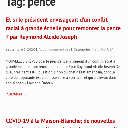
Tag: pence
Et si le président envisageait d’un conflit
racial à grande échelle pour remonter la pente
? par Raymond Alcide Joseph
septembre 2, 2020
|
Aucun commentaire
| Categories:
Haïti
,
RAJ
,
USA
NOUVELLES BRÈVES Et si le président envisageait d’un conflit racial à
grande échelle pour remonter la pente ? par Raymond Alcide Joseph De
quel président est-il question, sinon du chef d’État américain, dont la
cote de popularité est en baisse, face à son rival, et qui entrevoit dans
son slogan « Law and Order »...
Plus/More →
COVID-19 à la Maison-Blanche; de nouvelles