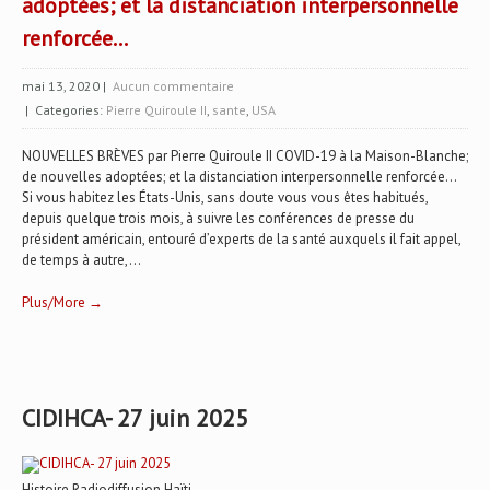
adoptées; et la distanciation interpersonnelle
renforcée…
mai 13, 2020
|
Aucun commentaire
| Categories:
Pierre Quiroule II
,
sante
,
USA
NOUVELLES BRÈVES par Pierre Quiroule II COVID-19 à la Maison-Blanche;
de nouvelles adoptées; et la distanciation interpersonnelle renforcée...
Si vous habitez les États-Unis, sans doute vous vous êtes habitués,
depuis quelque trois mois, à suivre les conférences de presse du
président américain, entouré d’experts de la santé auxquels il fait appel,
de temps à autre,...
Plus/More →
CIDIHCA- 27 juin 2025
Histoire Radiodiffusion Haïti