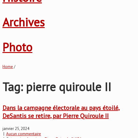
Archives
Photo
Home
/
Tag: pierre quiroule II
Dans la campagne électorale au pays étoilé,
DeSantis se retire, par Pierre Quiroule II
janvier 25, 2024
|
Aucun commentaire