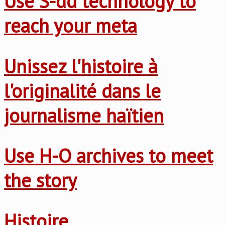
Use S-dd technology to
reach your meta
Unissez l'histoire à
l'originalité dans le
journalisme haïtien
Use H-O archives to meet
the story
Histoire