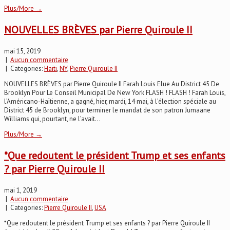
Plus/More →
NOUVELLES BRÈVES par Pierre Quiroule II
mai 15, 2019
|
Aucun commentaire
| Categories:
Haïti
,
NY
,
Pierre Quiroule II
NOUVELLES BRÈVES par Pierre Quiroule II Farah Louis Elue Au District 45 De
Brooklyn Pour Le Conseil Municipal De New York FLASH ! FLASH ! Farah Louis,
l’Américano-Haïtienne, a gagné, hier, mardi, 14 mai, à l’élection spéciale au
District 45 de Brooklyn, pour terminer le mandat de son patron Jumaane
Williams qui, pourtant, ne l’avait...
Plus/More →
*Que redoutent le président Trump et ses enfants
? par Pierre Quiroule II
mai 1, 2019
|
Aucun commentaire
| Categories:
Pierre Quiroule II
,
USA
*Que redoutent le président Trump et ses enfants ? par Pierre Quiroule II