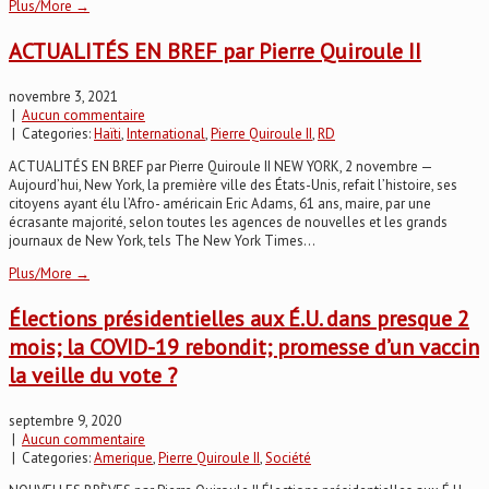
Plus/More →
ACTUALITÉS EN BREF par Pierre Quiroule II
novembre 3, 2021
|
Aucun commentaire
| Categories:
Haïti
,
International
,
Pierre Quiroule II
,
RD
ACTUALITÉS EN BREF par Pierre Quiroule II NEW YORK, 2 novembre —
Aujourd’hui, New York, la première ville des États-Unis, refait l’histoire, ses
citoyens ayant élu l’Afro- américain Eric Adams, 61 ans, maire, par une
écrasante majorité, selon toutes les agences de nouvelles et les grands
journaux de New York, tels The New York Times...
Plus/More →
Élections présidentielles aux É.U. dans presque 2
mois; la COVID-19 rebondit; promesse d’un vaccin
la veille du vote ?
septembre 9, 2020
|
Aucun commentaire
| Categories:
Amerique
,
Pierre Quiroule II
,
Société