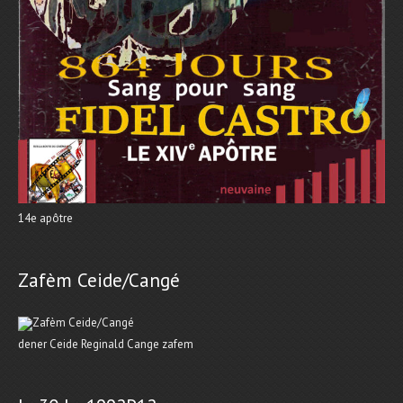
14e apôtre
Zafèm Ceide/Cangé
dener Ceide Reginald Cange zafem