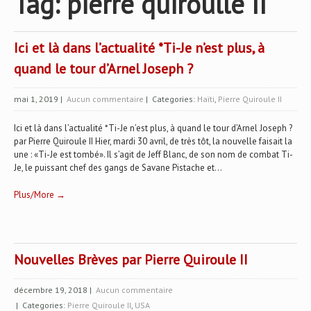
Tag: pierre quiroulle II
Ici et là dans l’actualité *Ti-Je n’est plus, à
quand le tour d’Arnel Joseph ?
mai 1, 2019
|
Aucun commentaire
| Categories:
Haïti
,
Pierre Quiroule II
Ici et là dans l’actualité *Ti-Je n’est plus, à quand le tour d’Arnel Joseph ?
par Pierre Quiroule II Hier, mardi 30 avril, de très tôt, la nouvelle faisait la
une : «Ti-Je est tombé». Il s’agit de Jeff Blanc, de son nom de combat Ti-
Je, le puissant chef des gangs de Savane Pistache et...
Plus/More →
Nouvelles Brèves par Pierre Quiroule II
décembre 19, 2018
|
Aucun commentaire
| Categories:
Pierre Quiroule II
,
USA