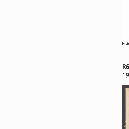
Hist
R6
19