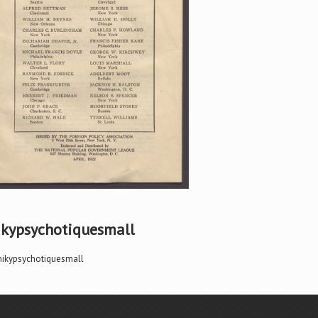
kypsychotiquesmall