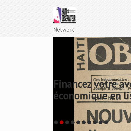
Network
Financez votre av
économique en li