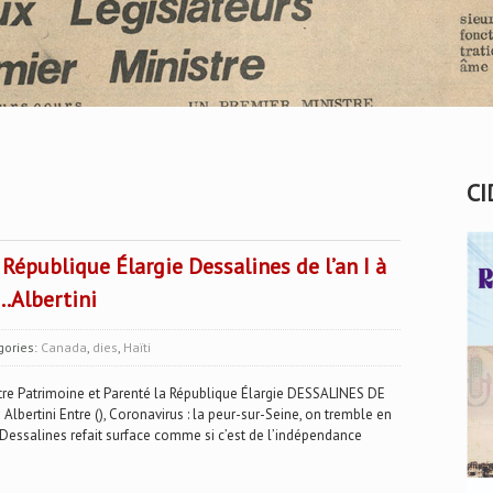
CI
République Élargie Dessalines de l’an I à
…Albertini
gories:
Canada
,
dies
,
Haïti
 Patrimoine et Parenté la République Élargie DESSALINES DE
lbertini Entre (), Coronavirus : la peur-sur-Seine, on tremble en
, Dessalines refait surface comme si c’est de l’indépendance