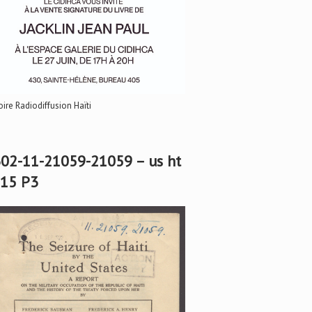
oire Radiodiffusion Haïti
02-11-21059-21059 – us ht
15 P3