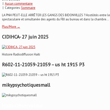
|
Aucun commentaire
| Categories:
Sommaire
LA PNH PEUT-ELLE ARRÊTER LES GANGS DES BIDONVILLES ? Hostilités entre les ga
spectaculaire et simultanée des agents du FBI au bureau et dans la chambre...
Plus/More →
CIDIHCA- 27 juin 2025
Histoire Radiodiffusion Haïti
R602-11-21059-21059 – us ht 1915 P3
mikypsychotiquesmall
Haïti-Observateur