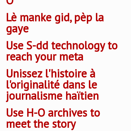
O
Lè manke gid, pèp la
gaye
Use S-dd technology to
reach your meta
Unissez l'histoire à
l'originalité dans le
journalisme haïtien
Use H-O archives to
meet the story