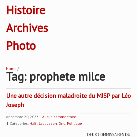
Histoire
Archives
Photo
Home
/
Tag: prophete milce
Une autre décision maladroite du MJSP par Léo
Joseph
décembre 20, 2023
|
Aucun commentaire
| Categories:
Haïti
,
Leo Joseph
,
Onu
,
Politique
DEUX COMMISSAIRES DU