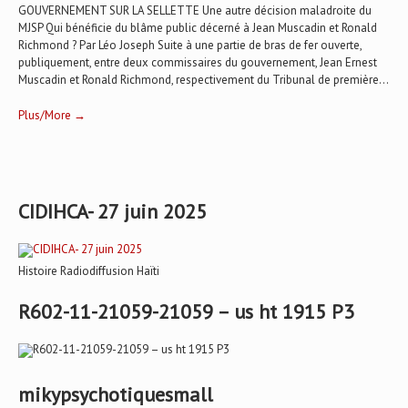
GOUVERNEMENT SUR LA SELLETTE Une autre décision maladroite du
MJSP Qui bénéficie du blâme public décerné à Jean Muscadin et Ronald
Richmond ? Par Léo Joseph Suite à une partie de bras de fer ouverte,
publiquement, entre deux commissaires du gouvernement, Jean Ernest
Muscadin et Ronald Richmond, respectivement du Tribunal de première...
Plus/More →
CIDIHCA- 27 juin 2025
Histoire Radiodiffusion Haïti
R602-11-21059-21059 – us ht 1915 P3
mikypsychotiquesmall