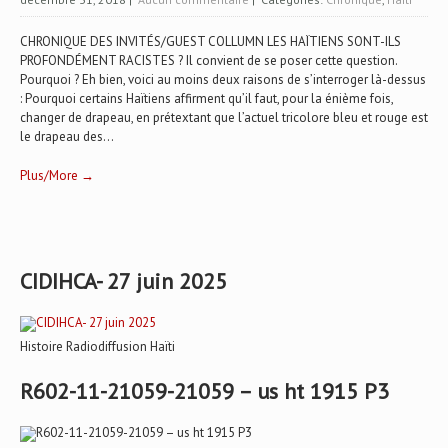
CHRONIQUE DES INVITÉS/GUEST COLLUMN LES HAÏTIENS SONT-ILS
PROFONDÉMENT RACISTES ? Il convient de se poser cette question.
Pourquoi ? Eh bien, voici au moins deux raisons de s’interroger là-dessus
: Pourquoi certains Haïtiens affirment qu’il faut, pour la énième fois,
changer de drapeau, en prétextant que l’actuel tricolore bleu et rouge est
le drapeau des...
Plus/More →
CIDIHCA- 27 juin 2025
Histoire Radiodiffusion Haïti
R602-11-21059-21059 – us ht 1915 P3