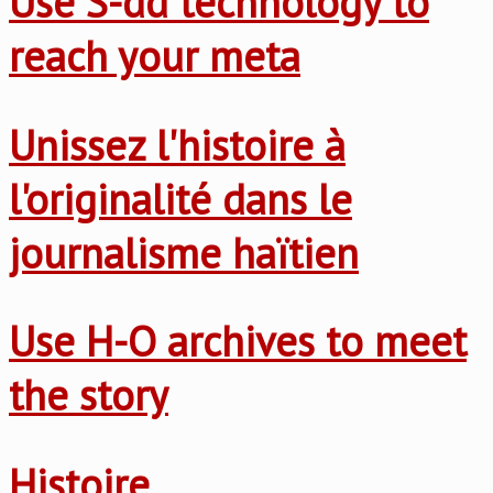
Use S-dd technology to
reach your meta
Unissez l'histoire à
l'originalité dans le
journalisme haïtien
Use H-O archives to meet
the story
Histoire