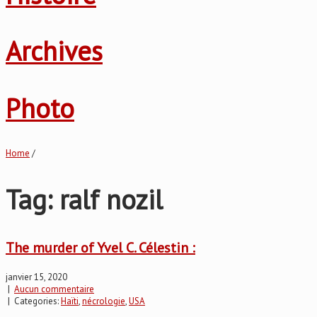
Archives
Photo
Home
/
Tag: ralf nozil
The murder of Yvel C. Célestin :
janvier 15, 2020
|
Aucun commentaire
| Categories:
Haïti
,
nécrologie
,
USA