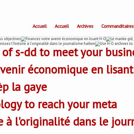
Accueil
Accueil
Archives
Commanditaires
 of s-dd to meet your busin
avenir économique en lisan
èp la gaye
logy to reach your meta
e à l'originalité dans le jou