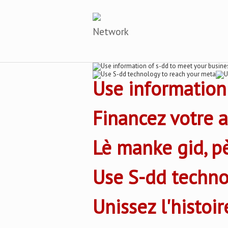
Network
Use information
Financez votre 
Lè manke gid, p
Use S-dd techno
Unissez l'histoir