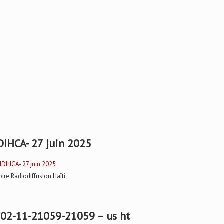
DIHCA- 27 juin 2025
oire Radiodiffusion Haïti
02-11-21059-21059 – us ht