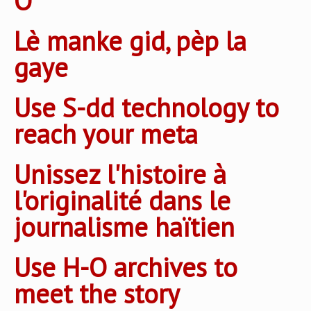
O
Lè manke gid, pèp la
gaye
Use S-dd technology to
reach your meta
Unissez l'histoire à
l'originalité dans le
journalisme haïtien
Use H-O archives to
meet the story