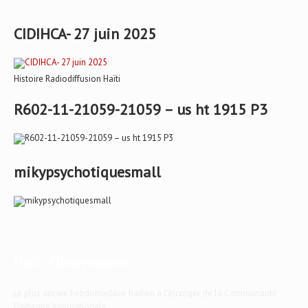
CIDIHCA- 27 juin 2025
Histoire Radiodiffusion Haïti
R602-11-21059-21059 – us ht 1915 P3
mikypsychotiquesmall
Haïti-Observateur
Le plus ancien hebdomadaire haïtien à l'étranger, de la Communauté
Haïtienne Internationale