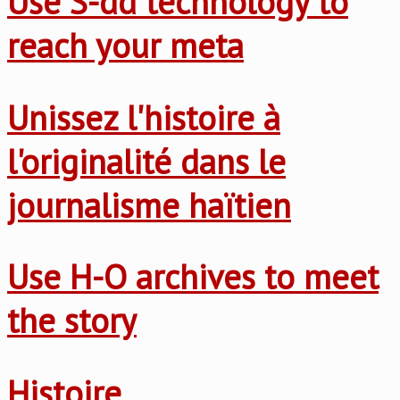
Use S-dd technology to
reach your meta
Unissez l'histoire à
l'originalité dans le
journalisme haïtien
Use H-O archives to meet
the story
Histoire