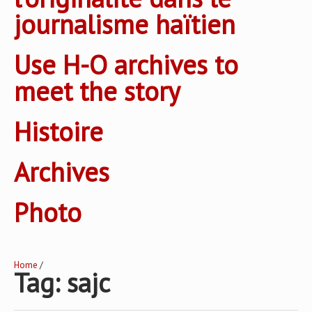
journalisme haïtien
Use H-O archives to
meet the story
Histoire
Archives
Photo
Home
/
Tag: sajc