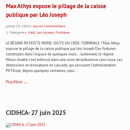
Max Athys expose le pillage de la caisse
publique par Léo Joseph
juillet 29, 2020
|
Aucun commentaire
| Categories:
Haïti
,
Leo Joseph
,
Politique
LE RÉGIME PHTKISTE MOÏSE-JOUTE EN CRISE TERMINALE ? Max Athys
expose le pillage de la caisse publique par Léo Joseph Des fortunes
construites dans l’espace de quelques mois... Justement, le régime
Moïse-Jouthe s’est enfoncé dans une zone de turbulence sans issue. Les
démissions et révocations en cascade, qui secouent l’administration
PHTKiste, depuis quelques semaines, sans...
Plus/More →
CIDIHCA- 27 juin 2025