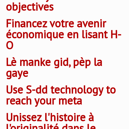
objectives
Financez votre avenir
économique en lisant H-
O
Lè manke gid, pèp la
gaye
Use S-dd technology to
reach your meta
Unissez l'histoire à
l'originalité dans le