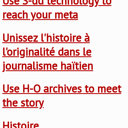
Use S-dd technology to
reach your meta
Unissez l'histoire à
l'originalité dans le
journalisme haïtien
Use H-O archives to meet
the story
Histoire