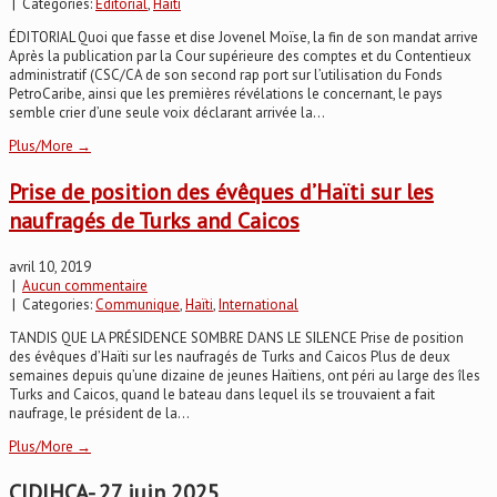
| Categories:
Editorial
,
Haïti
ÉDITORIAL Quoi que fasse et dise Jovenel Moïse, la fin de son mandat arrive
Après la publication par la Cour supérieure des comptes et du Contentieux
administratif (CSC/CA de son second rap port sur l’utilisation du Fonds
PetroCaribe, ainsi que les premières révélations le concernant, le pays
semble crier d’une seule voix déclarant arrivée la...
Plus/More →
Prise de position des évêques d’Haïti sur les
naufragés de Turks and Caicos
avril 10, 2019
|
Aucun commentaire
| Categories:
Communique
,
Haïti
,
International
TANDIS QUE LA PRÉSIDENCE SOMBRE DANS LE SILENCE Prise de position
des évêques d’Haïti sur les naufragés de Turks and Caicos Plus de deux
semaines depuis qu’une dizaine de jeunes Haïtiens, ont péri au large des îles
Turks and Caicos, quand le bateau dans lequel ils se trouvaient a fait
naufrage, le président de la...
Plus/More →
CIDIHCA- 27 juin 2025