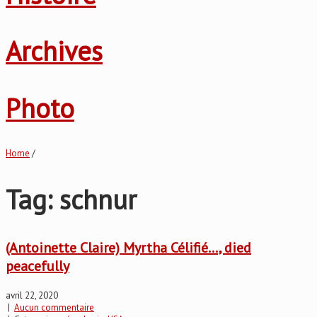
Archives
Photo
Home
/
Tag: schnur
(Antoinette Claire) Myrtha Célifié…, died
peacefully
avril 22, 2020
|
Aucun commentaire