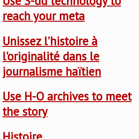
Use S-dd technology to
reach your meta
Unissez l'histoire à
l'originalité dans le
journalisme haïtien
Use H-O archives to meet
the story
Histoire