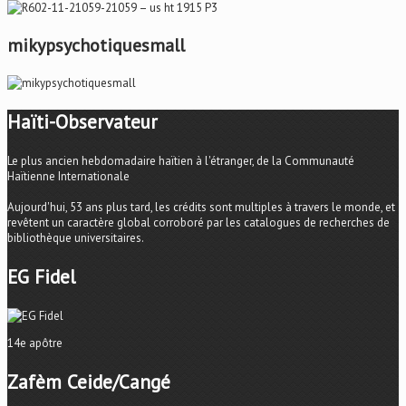
mikypsychotiquesmall
Haïti-Observateur
Le plus ancien hebdomadaire haïtien à l'étranger, de la Communauté
Haïtienne Internationale
Aujourd'hui, 53 ans plus tard, les crédits sont multiples à travers le monde, et
revêtent un caractère global corroboré par les catalogues de recherches de
bibliothèque universitaires.
EG Fidel
14e apôtre
Zafèm Ceide/Cangé