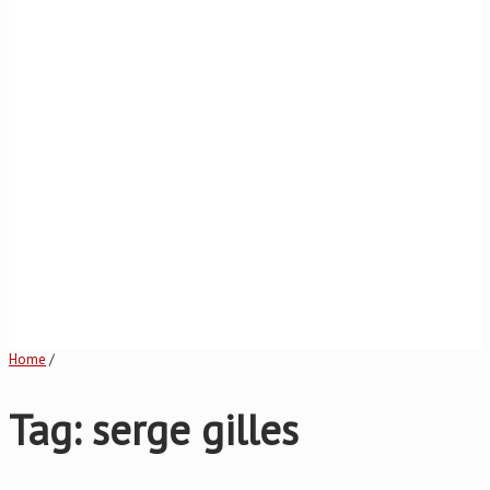
Home
/
Tag: serge gilles