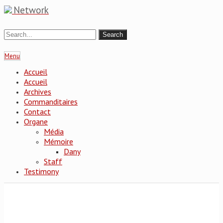
Network
Menu
Accueil
Accueil
Archives
Commanditaires
Contact
Organe
Média
Mémoire
Dany
Staff
Testimony