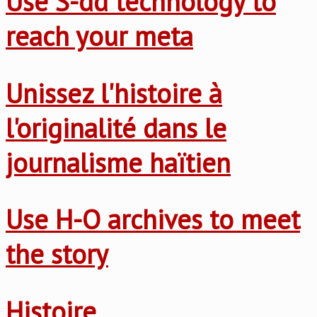
Use S-dd technology to
reach your meta
Unissez l'histoire à
l'originalité dans le
journalisme haïtien
Use H-O archives to meet
the story
Histoire