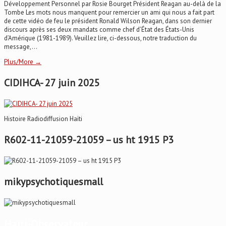
Développement Personnel par Rosie Bourget Président Reagan au-delà de la
Tombe Les mots nous manquent pour remercier un ami qui nous a fait part
de cette vidéo de feu le président Ronald Wilson Reagan, dans son dernier
discours après ses deux mandats comme chef d’État des États-Unis
d’Amérique (1981-1989). Veuillez lire, ci-dessous, notre traduction du
message,...
Plus/More →
CIDIHCA- 27 juin 2025
Histoire Radiodiffusion Haïti
R602-11-21059-21059 – us ht 1915 P3
mikypsychotiquesmall
Haïti-Observateur