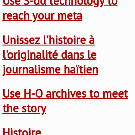
Use S-dd technology to
reach your meta
Unissez l'histoire à
l'originalité dans le
journalisme haïtien
Use H-O archives to meet
the story
Histoire