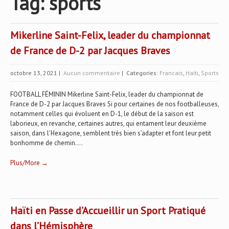
Tag: sports
Mikerline Saint-Felix, leader du championnat
de France de D-2 par Jacques Braves
octobre 13, 2021
|
Aucun commentaire
| Categories:
Francais
,
Haïti
,
Sports
FOOTBALL FÉMININ Mikerline Saint-Felix, leader du championnat de
France de D-2 par Jacques Braves Si pour certaines de nos footballeuses,
notamment celles qui évoluent en D-1, le début de la saison est
laborieux, en revanche, certaines autres, qui entament leur deuxième
saison, dans l’Hexagone, semblent très bien s’adapter et font leur petit
bonhomme de chemin....
Plus/More →
Haïti en Passe d’Accueillir un Sport Pratiqué
dans l’Hémisphère