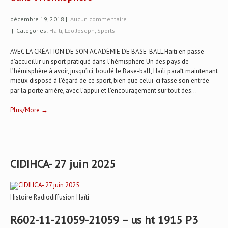
décembre 19, 2018
|
Aucun commentaire
| Categories:
Haïti
,
Leo Joseph
,
Sports
AVEC LA CRÉATION DE SON ACADÉMIE DE BASE-BALL Haïti en passe
d’accueillir un sport pratiqué dans l’hémisphère Un des pays de
l’hémisphère à avoir, jusqu’ici, boudé le Base-ball, Haïti paraît maintenant
mieux disposé à l’égard de ce sport, bien que celui-ci fasse son entrée
par la porte arrière, avec l’appui et l’encouragement sur tout des...
Plus/More →
CIDIHCA- 27 juin 2025
Histoire Radiodiffusion Haïti
R602-11-21059-21059 – us ht 1915 P3