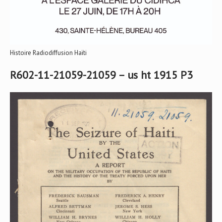
Histoire Radiodiffusion Haïti
R602-11-21059-21059 – us ht 1915 P3