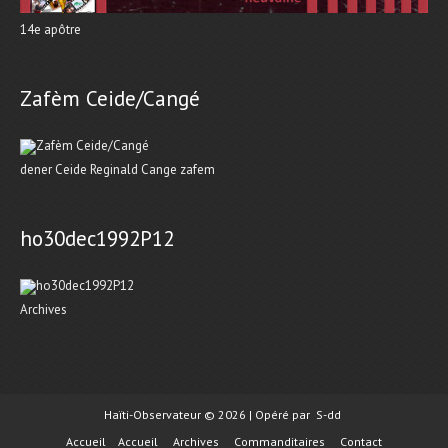
14e apôtre
Zafèm Ceide/Cangé
dener Ceide Reginald Cange zafem
ho30dec1992P12
Archives
Haïti-Observateur © 2026 | Opéré par
S-dd
Accueil
Accueil
Archives
Commanditaires
Contact