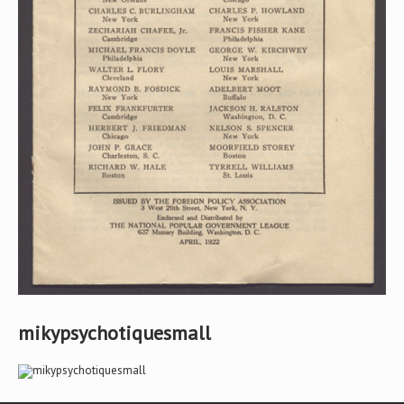
mikypsychotiquesmall