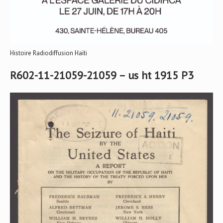
Histoire Radiodiffusion Haïti
R602-11-21059-21059 – us ht 1915 P3