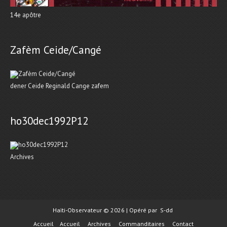
14e apôtre
Zafèm Ceide/Cangé
dener Ceide Reginald Cange zafem
ho30dec1992P12
Archives
Haïti-Observateur © 2026 | Opéré par
S-dd
Accueil
Accueil
Archives
Commanditaires
Contact