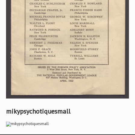
mikypsychotiquesmall