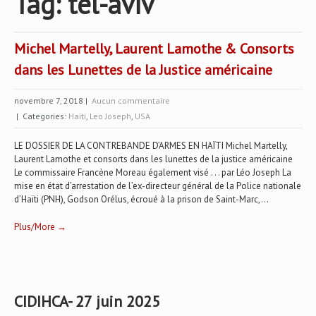
Tag: tel-aviv
Michel Martelly, Laurent Lamothe & Consorts
dans les Lunettes de la Justice américaine
novembre 7, 2018
|
Aucun commentaire
| Categories:
Haïti
,
Leo Joseph
,
USA
LE DOSSIER DE LA CONTREBANDE D’ARMES EN HAÏTI Michel Martelly,
Laurent Lamothe et consorts dans les lunettes de la justice américaine
Le commissaire Francène Moreau également visé . . . par Léo Joseph La
mise en état d’arrestation de l’ex-directeur général de la Police nationale
d’Haïti (PNH), Godson Orélus, écroué à la prison de Saint-Marc,...
Plus/More →
CIDIHCA- 27 juin 2025