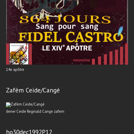
14e apôtre
Zafèm Ceide/Cangé
dener Ceide Reginald Cange zafem
ho30dec1992P12