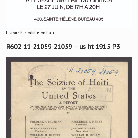
Histoire Radiodiffusion Haïti
R602-11-21059-21059 – us ht 1915 P3