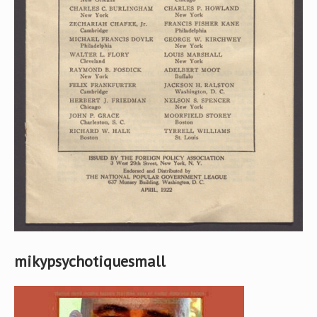
mikypsychotiquesmall