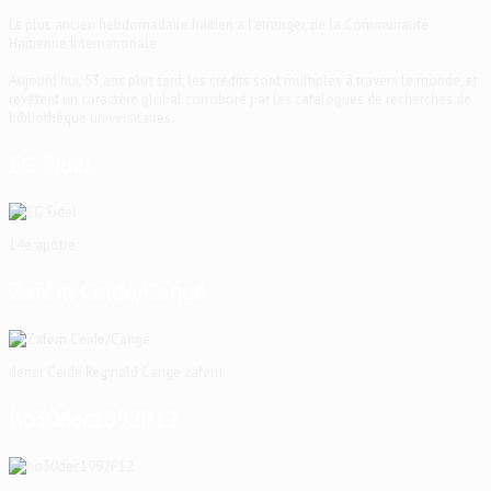
Le plus ancien hebdomadaire haïtien à l'étranger, de la Communauté
Haïtienne Internationale
Aujourd'hui, 53 ans plus tard, les crédits sont multiples à travers le monde, et
revêtent un caractère global corroboré par les catalogues de recherches de
bibliothèque universitaires.
EG Fidel
14e apôtre
Zafèm Ceide/Cangé
dener Ceide Reginald Cange zafem
ho30dec1992P12