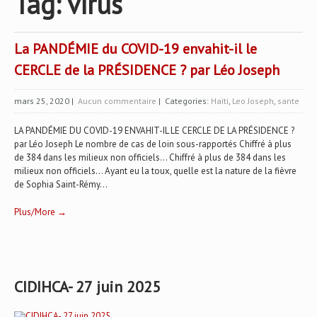
Tag: virus
La PANDÉMIE du COVID-19 envahit-il le
CERCLE de la PRÉSIDENCE ? par Léo Joseph
mars 25, 2020
|
Aucun commentaire
| Categories:
Haïti
,
Leo Joseph
,
sante
LA PANDÉMIE DU COVID-19 ENVAHIT-IL LE CERCLE DE LA PRÉSIDENCE ?
par Léo Joseph Le nombre de cas de loin sous-rapportés Chiffré à plus
de 384 dans les milieux non officiels... Chiffré à plus de 384 dans les
milieux non officiels... Ayant eu la toux, quelle est la nature de la fièvre
de Sophia Saint-Rémy...
Plus/More →
CIDIHCA- 27 juin 2025