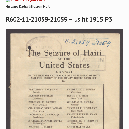
Histoire Radiodiffusion Haïti
R602-11-21059-21059 – us ht 1915 P3