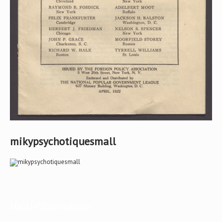
mikypsychotiquesmall
Haïti-Observateur