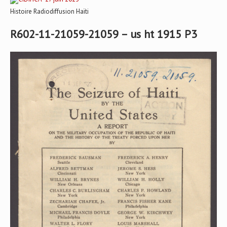
Histoire Radiodiffusion Haïti
R602-11-21059-21059 – us ht 1915 P3