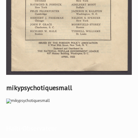
mikypsychotiquesmall
Haïti-Observateur