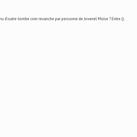
u d’outre-tombe crier revanche par personne de Jovenel Moïse ? Entre ().