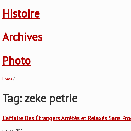
Histoire
Archives
Photo
Home
/
Tag: zeke petrie
L’affaire Des Étrangers Arrêtés et Relaxés Sans Pr
mai 22, 2019