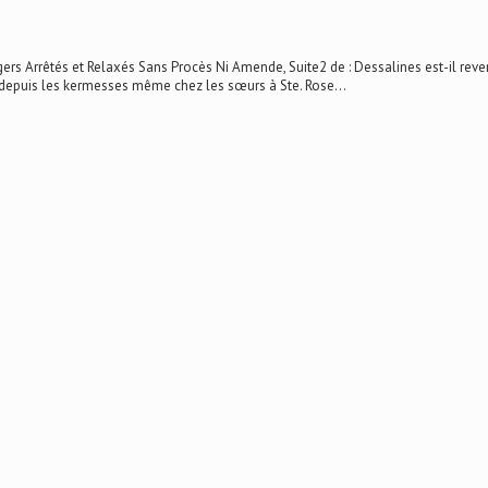
 Arrêtés et Relaxés Sans Procès Ni Amende, Suite2 de : Dessalines est-il reven
te depuis les kermesses même chez les sœurs à Ste. Rose...