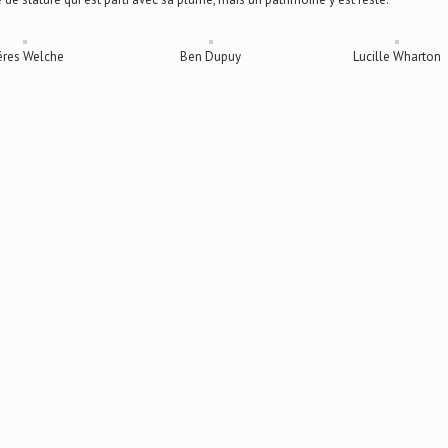
res Welche
Ben Dupuy
Lucille Wharton