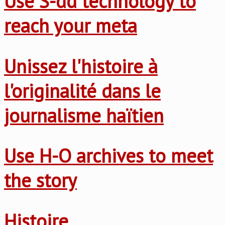
Use S-dd technology to
reach your meta
Unissez l'histoire à
l'originalité dans le
journalisme haïtien
Use H-O archives to meet
the story
Histoire