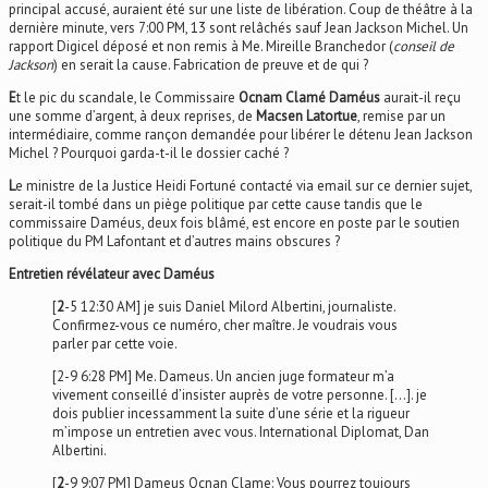
principal accusé, auraient été sur une liste de libération. Coup de théâtre à la
dernière minute, vers 7:00 PM, 13 sont relâchés sauf Jean Jackson Michel. Un
rapport Digicel déposé et non remis à Me. Mireille Branchedor (
conseil de
Jackson
) en serait la cause. Fabrication de preuve et de qui ?
E
t le pic du scandale, le Commissaire
Ocnam Clamé Daméus
aurait-il reçu
une somme d’argent, à deux reprises, de
Macsen Latortue
, remise par un
intermédiaire, comme rançon demandée pour libérer le détenu Jean Jackson
Michel ? Pourquoi garda-t-il le dossier caché ?
L
e ministre de la Justice Heidi Fortuné contacté via email sur ce dernier sujet,
serait-il tombé dans un piège politique par cette cause tandis que le
commissaire Daméus, deux fois blâmé, est encore en poste par le soutien
politique du PM Lafontant et d’autres mains obscures ?
Entretien révélateur avec Daméus
[
2
-5 12:30 AM] je suis Daniel Milord Albertini, journaliste.
Confirmez-vous ce numéro, cher maître. Je voudrais vous
parler par cette voie.
[2-9 6:28 PM] Me. Dameus. Un ancien juge formateur m’a
vivement conseillé d’insister auprès de votre personne. […]. je
dois publier incessamment la suite d’une série et la rigueur
m’impose un entretien avec vous. International Diplomat, Dan
Albertini.
[
2
-9 9:07 PM]
Dameus Ocnan Clame
: Vous pourrez toujours