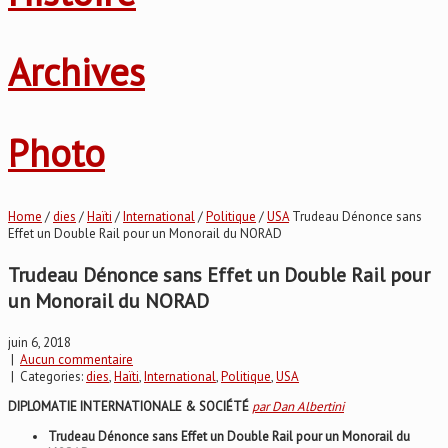
Archives
Photo
Home
/
dies
/
Haïti
/
International
/
Politique
/
USA
Trudeau Dénonce sans
Effet un Double Rail pour un Monorail du NORAD
Trudeau Dénonce sans Effet un Double Rail pour
un Monorail du NORAD
juin 6, 2018
|
Aucun commentaire
| Categories:
dies
,
Haïti
,
International
,
Politique
,
USA
DIPLOMATIE INTERNATIONALE & SOCIÉTÉ
par Dan Albertini
Trudeau Dénonce sans Effet un Double Rail pour un Monorail du