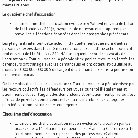
mêmes raisons.
Le quatrième chef d’accusation
Le cinquième chef d’accusation évoque le « Vol civil en vertu de la loi
de la Floride §772.11)», invoquant de nouveau et incorporent par
renvoi les allégations énoncées dans les paragraphes précédents.
Les plaignants intentent cette action individuellement et au nom d’autres
personnes lésées dans les mêmes conditions. Il s’agit d’une action pour vol
civil en vertu de Fla. Stat. §772.11. 47. Car, arguent encore les avocats de
l’accusation : « Tout au long de la période visée par les recours collectifs, les
défendeurs ont transigé avec les demandeurs et ont obtenu et/ou utilisé au
moins 500 000 000 000,00 $ de l’argent des demandeurs sans la permission
des demandeurs».
On lit de plus dans l’acte d’accusation : « Tout au long de la période visée par
les recours collectifs, les défendeurs ont utilisé ou tenté illégalement et
sciemment d’utiliser l’argent des demandeurs et ont sciemment privé ou s’est
efforcé de priver les demandeurs et les autres membres des catégories
identifiées comme victimes de leur argent ».
Cinquième chef d’accusation
Le cinquième chef d’accusation met en évidence la violation par les
accusés de la législation en vigueur dans l’État de la Californie sur le
fonctionnement des entreprises et des professions, «Californie