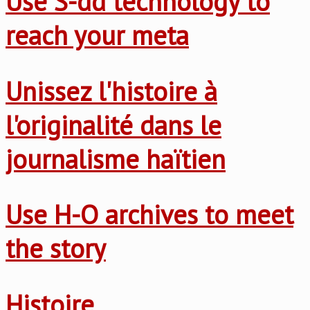
Use S-dd technology to
reach your meta
Unissez l'histoire à
l'originalité dans le
journalisme haïtien
Use H-O archives to meet
the story
Histoire