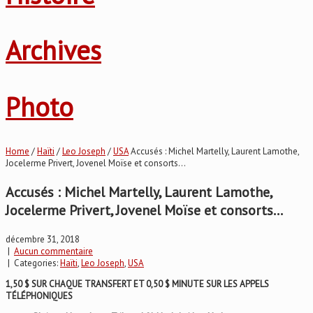
Archives
Photo
Home
/
Haïti
/
Leo Joseph
/
USA
Accusés : Michel Martelly, Laurent Lamothe,
Jocelerme Privert, Jovenel Moïse et consorts…
Accusés : Michel Martelly, Laurent Lamothe,
Jocelerme Privert, Jovenel Moïse et consorts…
décembre 31, 2018
|
Aucun commentaire
| Categories:
Haïti
,
Leo Joseph
,
USA
1,50 $ SUR CHAQUE TRANSFERT ET 0,50 $ MINUTE SUR LES APPELS
TÉLÉPHONIQUES