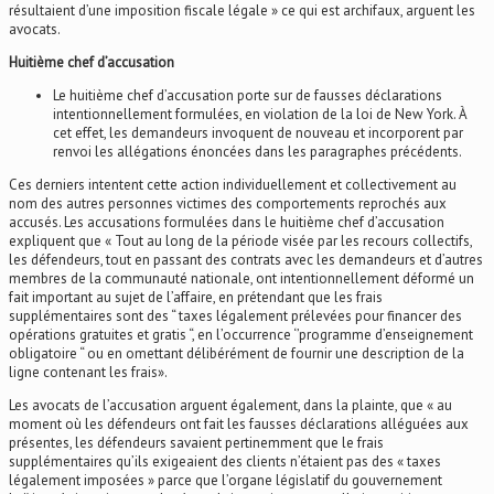
résultaient d’une imposition fiscale légale » ce qui est archifaux, arguent les
avocats.
Huitième chef d’accusation
Le huitième chef d’accusation porte sur de fausses déclarations
intentionnellement formulées, en violation de la loi de New York. À
cet effet, les demandeurs invoquent de nouveau et incorporent par
renvoi les allégations énoncées dans les paragraphes précédents.
Ces derniers intentent cette action individuellement et collectivement au
nom des autres personnes victimes des comportements reprochés aux
accusés. Les accusations formulées dans le huitième chef d’accusation
expliquent que « Tout au long de la période visée par les recours collectifs,
les défendeurs, tout en passant des contrats avec les demandeurs et d’autres
membres de la communauté nationale, ont intentionnellement déformé un
fait important au sujet de l’affaire, en prétendant que les frais
supplémentaires sont des “ taxes légalement prélevées pour financer des
opérations gratuites et gratis “, en l’occurrence ‘’programme d’enseignement
obligatoire “ ou en omettant délibérément de fournir une description de la
ligne contenant les frais».
Les avocats de l’accusation arguent également, dans la plainte, que « au
moment où les défendeurs ont fait les fausses déclarations alléguées aux
présentes, les défendeurs savaient pertinemment que le frais
supplémentaires qu’ils exigeaient des clients n’étaient pas des « taxes
légalement imposées » parce que l’organe législatif du gouvernement