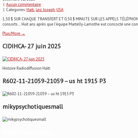
|
Aucun commentaire
| Categories:
Haïti
,
Leo Joseph
,
USA
1,50 $ SUR CHAQUE TRANSFERT ET 0,50 $ MINUTE SUR LES APPELS TÉLÉPHONIQUES 
consorts... Huit ans après que l’équipe Martelly-Lamothe eut concocté une cons
Plus/More →
CIDIHCA- 27 juin 2025
Histoire Radiodiffusion Haïti
R602-11-21059-21059 – us ht 1915 P3
mikypsychotiquesmall
Haïti-Observateur