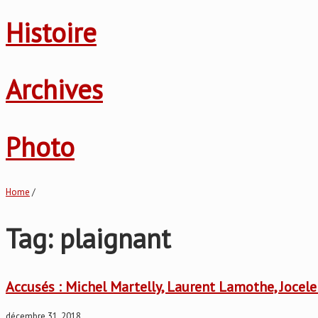
Histoire
Archives
Photo
Home
/
Tag: plaignant
Accusés : Michel Martelly, Laurent Lamothe, Jocele
décembre 31, 2018