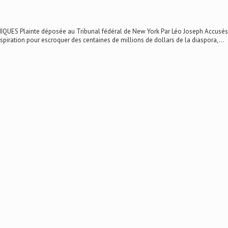
Plainte déposée au Tribunal fédéral de New York Par Léo Joseph Accusés : Mi
piration pour escroquer des centaines de millions de dollars de la diaspora,...