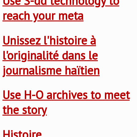
Use S-dd technology to
reach your meta
Unissez l'histoire à
l'originalité dans le
journalisme haïtien
Use H-O archives to meet
the story
Histoire