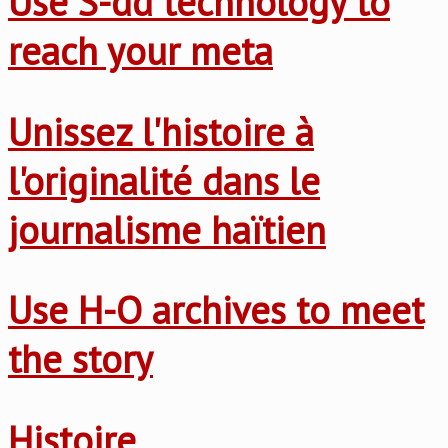
Use S-dd technology to
reach your meta
Unissez l'histoire à
l'originalité dans le
journalisme haïtien
Use H-O archives to meet
the story
Histoire