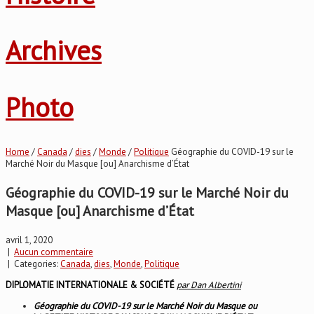
Archives
Photo
Home
/
Canada
/
dies
/
Monde
/
Politique
Géographie du COVID-19 sur le
Marché Noir du Masque [ou] Anarchisme d’État
Géographie du COVID-19 sur le Marché Noir du
Masque [ou] Anarchisme d’État
avril 1, 2020
|
Aucun commentaire
| Categories:
Canada
,
dies
,
Monde
,
Politique
DIPLOMATIE INTERNATIONALE & SOCIÉTÉ
par Dan Albertini
Géographie du COVID-19 sur le Marché Noir du Masque ou