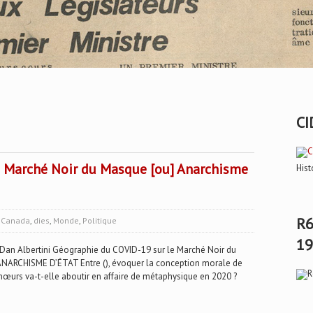
CI
e Marché Noir du Masque [ou] Anarchisme
Hist
R6
:
Canada
,
dies
,
Monde
,
Politique
19
 Albertini Géographie du COVID-19 sur le Marché Noir du
NARCHISME D’ÉTAT Entre (), évoquer la conception morale de
e mœurs va-t-elle aboutir en affaire de métaphysique en 2020 ?