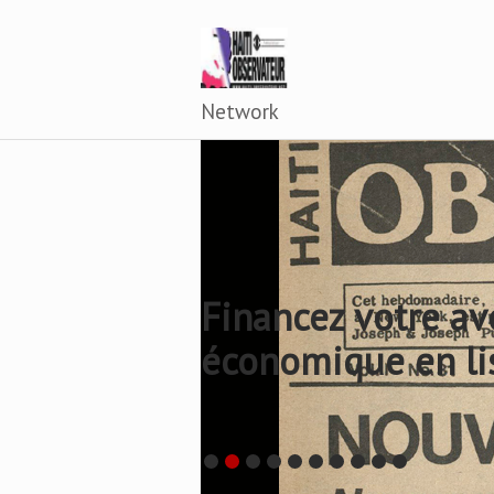
Network
Financez votre av
économique en li