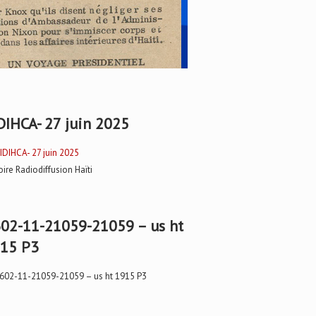
DIHCA- 27 juin 2025
oire Radiodiffusion Haïti
02-11-21059-21059 – us ht
15 P3