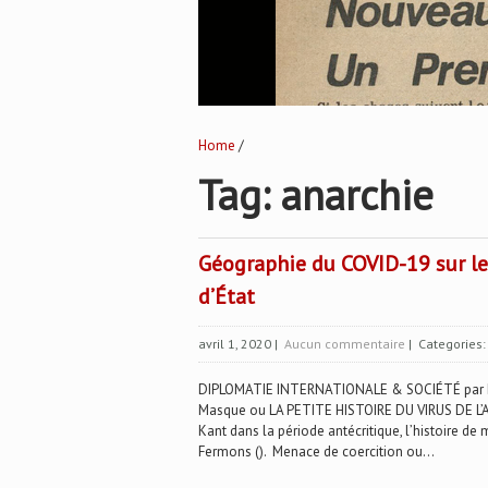
Home
/
Tag: anarchie
Géographie du COVID-19 sur l
d’État
avril 1, 2020
|
Aucun commentaire
| Categories
DIPLOMATIE INTERNATIONALE & SOCIÉTÉ par Dan
Masque ou LA PETITE HISTOIRE DU VIRUS DE L’A
Kant dans la période antécritique, l’histoire d
Fermons (). Menace de coercition ou...