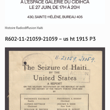
Histoire Radiodiffusion Haïti
R602-11-21059-21059 – us ht 1915 P3