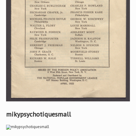
mikypsychotiquesmall