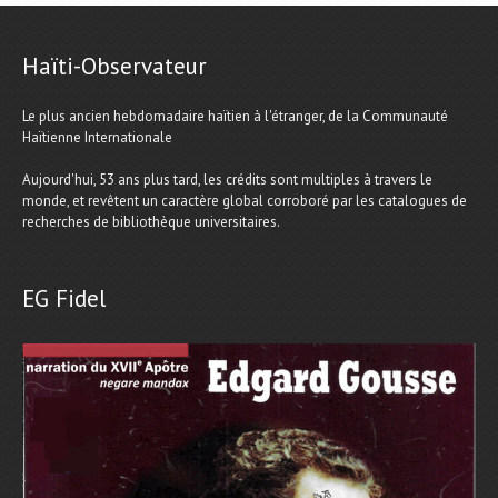
Haïti-Observateur
Le plus ancien hebdomadaire haïtien à l'étranger, de la Communauté
Haïtienne Internationale
Aujourd'hui, 53 ans plus tard, les crédits sont multiples à travers le
monde, et revêtent un caractère global corroboré par les catalogues de
recherches de bibliothèque universitaires.
EG Fidel