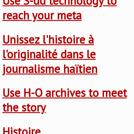
Use S-dd technology to
reach your meta
Unissez l'histoire à
l'originalité dans le
journalisme haïtien
Use H-O archives to meet
the story
Histoire