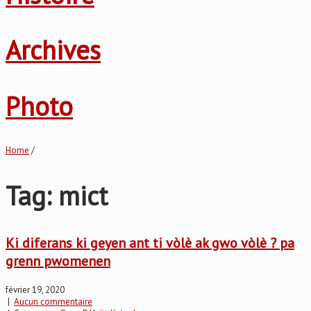
Archives
Photo
Home
/
Tag: mict
Ki diferans ki geyen ant ti vòlè ak gwo vòlè ? pa
grenn pwomenen
février 19, 2020
|
Aucun commentaire