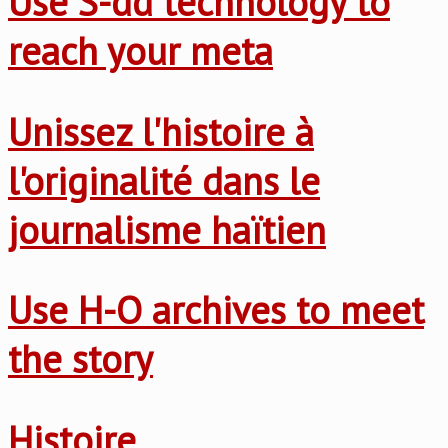
Use S-dd technology to
reach your meta
Unissez l'histoire à
l'originalité dans le
journalisme haïtien
Use H-O archives to meet
the story
Histoire