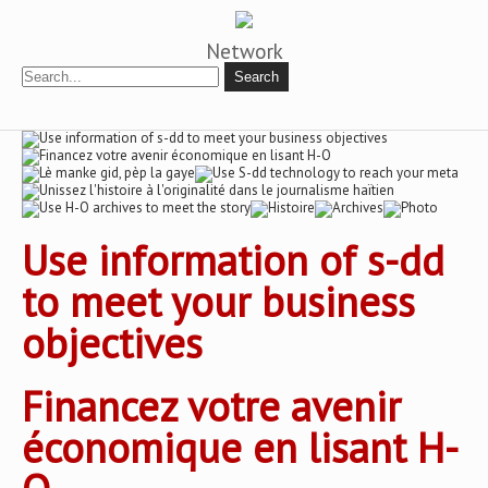
Network
Use information of s-dd
to meet your business
objectives
Financez votre avenir
économique en lisant H-