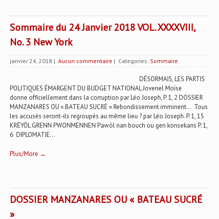
Sommaire du 24 Janvier 2018 VOL. XXXXVIII,
No. 3 New York
janvier 24, 2018
|
Aucun commentaire
| Categories:
Sommaire
DÉSORMAIS, LES PARTIS
POLITIQUES ÉMARGENT DU BUDGET NATIONAL Jovenel Moïse
donne officiellement dans la corruption par Léo Joseph, P. 1, 2 DOSSIER
MANZANARES OU « BATEAU SUCRÉ » Rebondissement imminent... Tous
les accusés seront-ils regroupés au même lieu ? par Léo Joseph. P. 1, 15
KRÉYÒL GRENN PWONMENNEN Pawòl nan bouch ou gen konsekans P. 1,
6 DIPLOMATIE...
Plus/More →
DOSSIER MANZANARES OU « BATEAU SUCRÉ
»