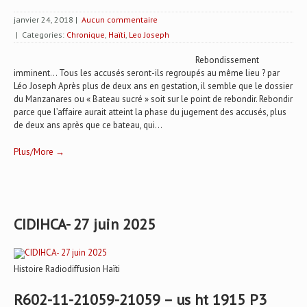
janvier 24, 2018
|
Aucun commentaire
| Categories:
Chronique
,
Haïti
,
Leo Joseph
Rebondissement
imminent... Tous les accusés seront-ils regroupés au même lieu ? par
Léo Joseph Après plus de deux ans en gestation, il semble que le dossier
du Manzanares ou « Bateau sucré » soit sur le point de rebondir. Rebondir
parce que l’affaire aurait atteint la phase du jugement des accusés, plus
de deux ans après que ce bateau, qui...
Plus/More →
CIDIHCA- 27 juin 2025
Histoire Radiodiffusion Haïti
R602-11-21059-21059 – us ht 1915 P3