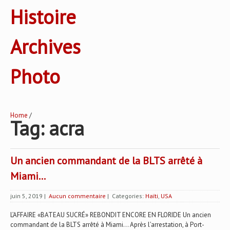
Histoire
Archives
Photo
Home
/
Tag: acra
Un ancien commandant de la BLTS arrêté à
Miami…
juin 5, 2019
|
Aucun commentaire
| Categories:
Haïti
,
USA
L’AFFAIRE «BATEAU SUCRÉ» REBONDIT ENCORE EN FLORIDE Un ancien
commandant de la BLTS arrêté à Miami… Après l’arrestation, à Port-