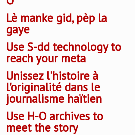
O
Lè manke gid, pèp la
gaye
Use S-dd technology to
reach your meta
Unissez l'histoire à
l'originalité dans le
journalisme haïtien
Use H-O archives to
meet the story