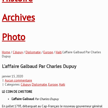
Archives
Photo
Home
/
Cdupuy
/
Diplomatie
/
Europe
/
Haïti
L’affaire Galbaud Par Charles
Dupuy
L’affaire Galbaud Par Charles Dupuy
janvier 15, 2020
|
Aucun commentaire
| Categories:
Cdupuy
,
Diplomatie
,
Europe
,
Haïti
LE COIN DE L’HISTOIRE
L’affaire Galbaud
Par Charles Dupuy
En juillet 1793, débarquait au Cap-Français le nouveau gouverneur général