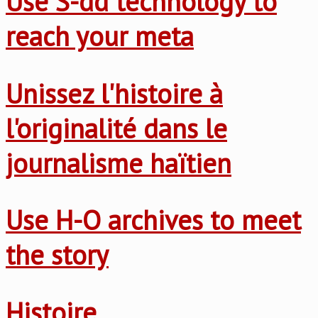
Use S-dd technology to
reach your meta
Unissez l'histoire à
l'originalité dans le
journalisme haïtien
Use H-O archives to meet
the story
Histoire