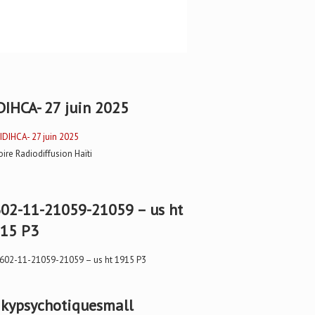
DIHCA- 27 juin 2025
oire Radiodiffusion Haïti
02-11-21059-21059 – us ht
15 P3
kypsychotiquesmall